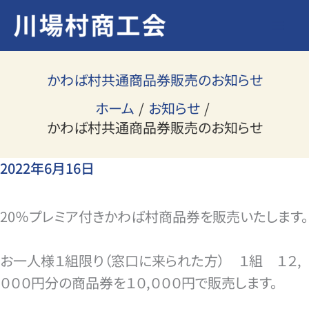
内
容
を
ス
かわば村共通商品券販売のお知らせ
キ
ホーム
お知らせ
ッ
かわば村共通商品券販売のお知らせ
プ
2022年6月16日
20％プレミア付きかわば村商品券を販売いたします。
お一人様１組限り（窓口に来られた方） １組 １２,
０００円分の商品券を１０,０００円で販売します。