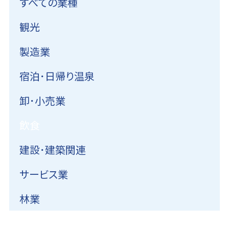
すべての業種
観光
製造業
宿泊･日帰り温泉
卸･小売業
飲食
建設･建築関連
サービス業
林業