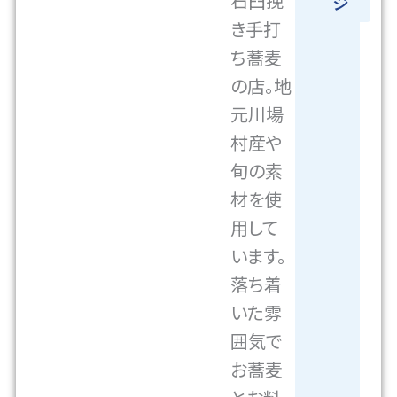
石臼挽
ジ
き手打
ち蕎麦
の店。地
元川場
村産や
旬の素
材を使
用して
います。
落ち着
いた雰
囲気で
お蕎麦