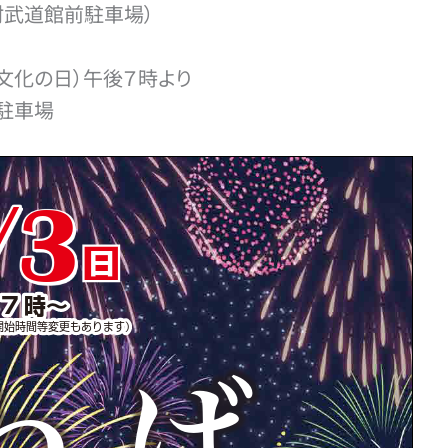
村武道館前駐車場）
文化の日）午後７時より
駐車場