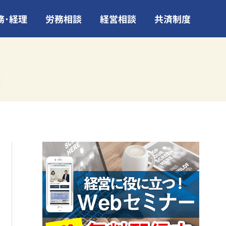
務･経理
労務相談
経営相談
共済制度
！