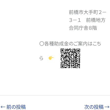
前橋市大手町２－
３－１ 前橋地方
合同庁舎８階
〇各種助成金のご案内はこち
ら
←
前の投稿
次の投稿
→